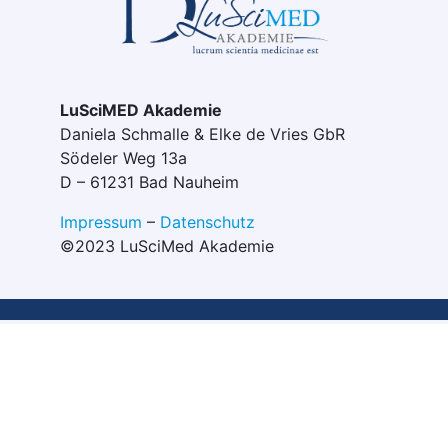
LuSciMED Akademie
Daniela Schmalle & Elke de Vries GbR
Södeler Weg 13a
D – 61231 Bad Nauheim
Impressum
–
Datenschutz
©2023 LuSciMed Akademie